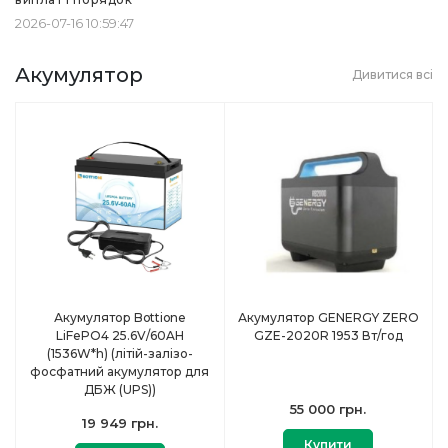
2026-07-16 10:59:47
Акумулятор
Дивитися всі
Акумулятор Bottione
Акумулятор GENERGY ZERO
LiFePO4 25.6V/60AH
GZE-2020R 1953 Вт/год
(1536W*h) (літій-залізо-
фосфатний акумулятор для
ДБЖ (UPS))
55 000 грн.
19 949 грн.
Купити