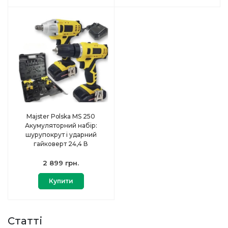
Majster Polska MS 250
Акумуляторний набір:
шурупокрут і ударний
гайковерт 24,4 В
2 899 грн.
Купити
Статті