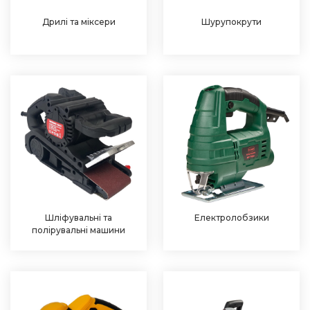
Дрилі та міксери
Шурупокрути
Шліфувальні та
Електролобзики
полірувальні машини