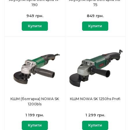
190
75
949 грн.
849 грн.
Купити
Купити
КШМ (болгарка) NOWA SK
КШМ NOWA SK 1250hs Profi
1200bls
1 199 грн.
1 299 грн.
Купити
Купити