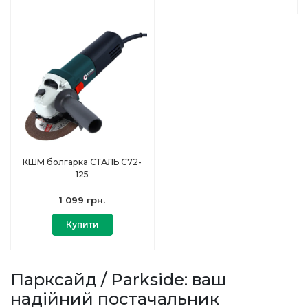
КШМ болгарка СТАЛЬ С72-
125
1 099 грн.
Купити
Парксайд / Parkside: ваш
надійний постачальник