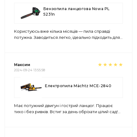
Бензопила ланцюгова Nowa PL
5231n
Користуюсь вже кілька місяців — пила справді
потужна. Заводиться легко, ідеально підходить для
...
Максим
2024-09-24 13:55:58
Електропила Mächtz MCE-2840
Має потужний двигун і гострий ланцюг. Працює
тихо і без ривків. Встиг за день обрізати цілий сад!
...