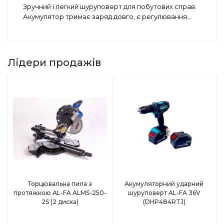
Зручний і легкий шуруповерт для побутових справ.
Акумулятор тримає заряд довго, є регулювання
...
Лідери продажів
Торцювальна пила з
Акумуляторний ударний
протяжкою AL-FA ALMS-250-
шуруповерт AL-FA 36V
2S (2 диска)
(DHP484RTJ)