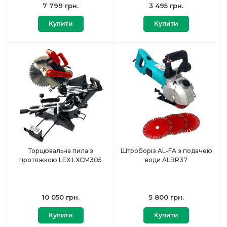
7 799 грн.
3 495 грн.
Купити
Купити
Торцювальна пила з
Штроборіз AL-FA з подачею
протяжкою LEX LXCM305
води ALBR37
10 050 грн.
5 800 грн.
Купити
Купити