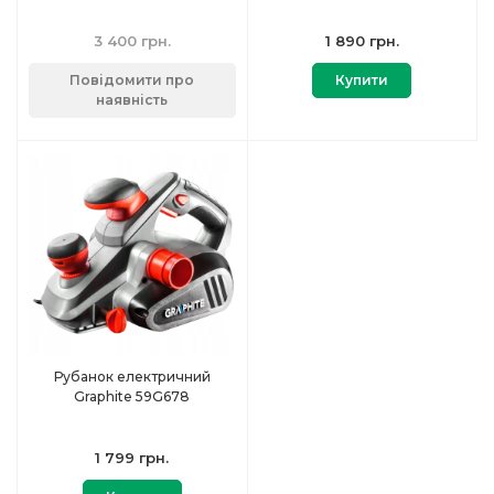
3 400 грн.
1 890 грн.
Повідомити про
Купити
наявність
Рубанок електричний
Graphite 59G678
1 799 грн.