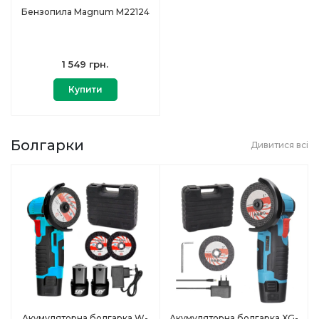
Бензопила Magnum M22124
1 549 грн.
Купити
Болгарки
Дивитися всі
Акумуляторна болгарка W-
Акумуляторна болгарка XG-