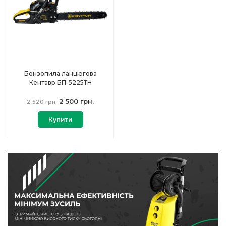
Бензопила ланцюгова
Кентавр БП-5225ТН
2 500 грн.
2 520 грн.
Купити