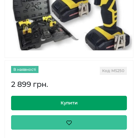
В наявності
Код: MS250
2 899 грн.
Купити