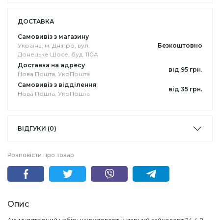
ДОСТАВКА
Самовивіз з магазину
Україна, м. Дніпро, вул.
Безкоштовно
Донецьке Шосе, буд. 110А
Доставка на адресу
від 95 грн.
Нова Пошта, УкрПошта
Самовивіз з відділення
від 35 грн.
Нова Пошта, УкрПошта
ВІДГУКИ (0)
Розповісти про товар
Опис