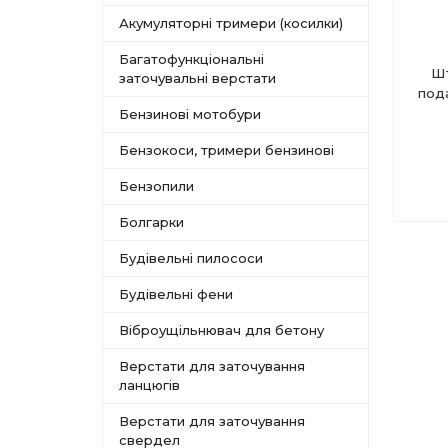
Акумуляторні тримери (косилки)
Багатофункціональні
Шт
заточувальні верстати
под
Бензинові мотобури
Бензокоси, тримери бензинові
Бензопили
Болгарки
Будівельні пилососи
Будівельні фени
Віброущільнювач для бетону
Верстати для заточування
ланцюгів
Верстати для заточування
свердел