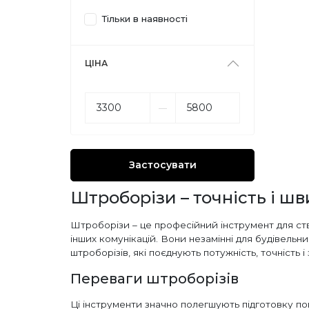
Тільки в наявності
ЦІНА
––
Застосувати
Штроборізи – точність і шв
Штроборізи – це професійний інструмент для ств
інших комунікацій. Вони незамінні для будівельни
штроборізів, які поєднують потужність, точність і 
Переваги штроборізів
Ці інструменти значно полегшують підготовку по