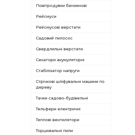
Повітродувки бензинові
Рейсмуси
Рейсмусові верстати
Садовий пилосос
Свердлильні верстати
Секатори акумуляторні
Стабілізатор напруги
Стрічкові шліфувальні машини по
дереву
Тачки садово-будівельні
Тельфери електричні
Теплові вентилятори
Торцювальні пили