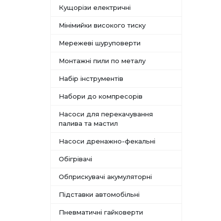
Кущорізи електричні
Мінімийки високого тиску
Мережеві шуруповерти
Монтажні пили по металу
Набір інструментів
Набори до компресорів
Насоси для перекачування
палива та мастил
Насоси дренажно-фекальні
Обігрівачі
Обприскувачі акумуляторні
Підставки автомобільні
Пневматичні гайковерти