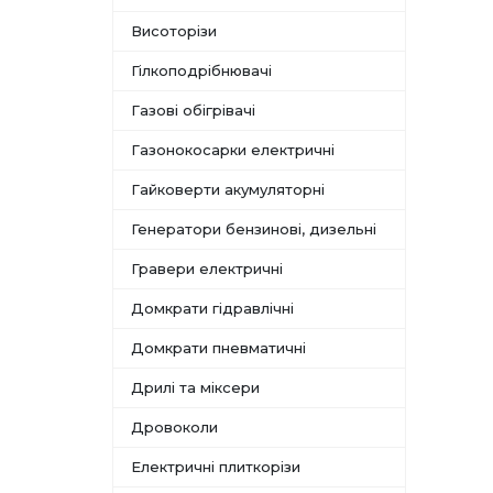
Висоторізи
Гілкоподрібнювачі
Газові обігрівачі
Газонокосарки електричні
Гайковерти акумуляторні
Генератори бензинові, дизельні
Гравери електричні
Домкрати гідравлічні
Домкрати пневматичні
Дрилі та міксери
Дровоколи
Електричні плиткорізи