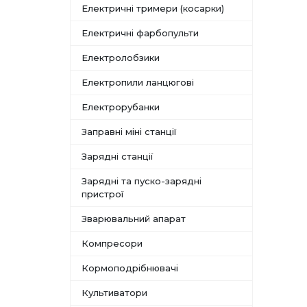
Електричні тримери (косарки)
Електричні фарбопульти
Електролобзики
Електропили ланцюгові
Електрорубанки
Заправні міні станції
Зарядні станції
Зарядні та пуско-зарядні
пристрої
Зварювальний апарат
Компресори
Кормоподрібнювачі
Культиватори