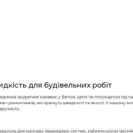
идкість для будівельних робіт
орення акуратних канавок у бетоні, цеглі чи гіпсокартоні під 
ків і ремонтників, які прагнуть швидкості та якості. У нашому 
зручність.
верхонь для монтажу інженерних систем, забезпечуючи чистий і