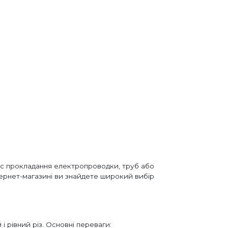
час прокладання електропроводки, труб або
інтернет-магазині ви знайдете широкий вибір
 рівний різ. Основні переваги: