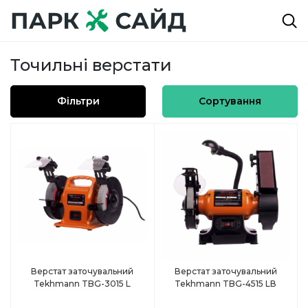
Точильні верстати
Фільтри
Сортування
Верстат заточувальний
Верстат заточувальний
Tekhmann TBG-3015 L
Tekhmann TBG-4515 LВ