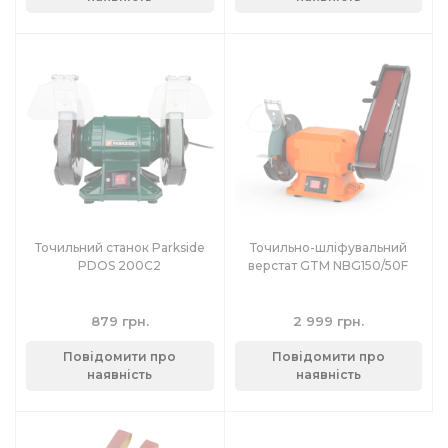
Точильний станок Parkside
Точильно-шліфувальний
PDOS 200C2
верстат GTM NBG150/50F
879 грн.
2 999 грн.
Повідомити про
Повідомити про
наявність
наявність