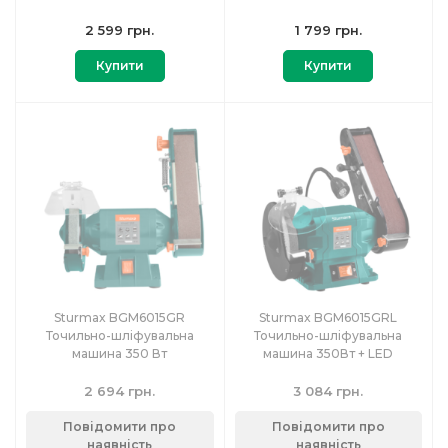
2 599 грн.
1 799 грн.
Купити
Купити
Sturmax BGM6015GR
Sturmax BGM6015GRL
Точильно-шліфувальна
Точильно-шліфувальна
машина 350 Вт
машина 350Вт + LED
2 694 грн.
3 084 грн.
Повідомити про
Повідомити про
наявність
наявність