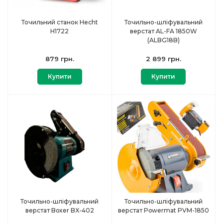
Точильний станок Hecht
Точильно-шліфувальний
H1722
верстат AL-FA 1850W
(ALBG18B)
879 грн.
2 899 грн.
Купити
Купити
Точильно-шліфувальний
Точильно-шліфувальний
верстат Boxer BX-402
верстат Powermat PVM-1850