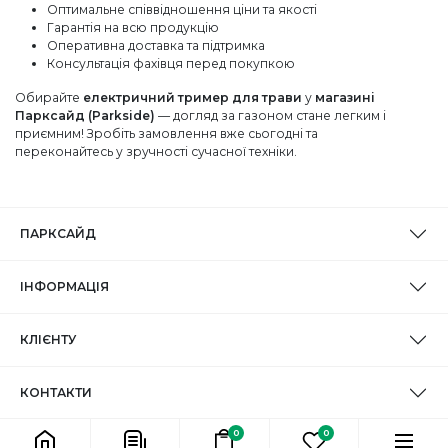
Оптимальне співвідношення ціни та якості
Гарантія на всю продукцію
Оперативна доставка та підтримка
Консультація фахівця перед покупкою
Обирайте
електричний тример для трави
у
магазині
Парксайд (Parkside)
— догляд за газоном стане легким і
приємним! Зробіть замовлення вже сьогодні та
переконайтесь у зручності сучасної техніки.
ПАРКСАЙД
ІНФОРМАЦІЯ
КЛІЄНТУ
КОНТАКТИ
0
0