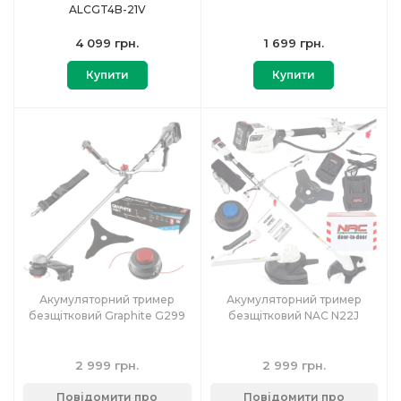
ALCGT4B-21V
4 099 грн.
1 699 грн.
Купити
Купити
Акумуляторний тример
Акумуляторний тример
безщітковий Graphite G299
безщітковий NAC N22J
2 999 грн.
2 999 грн.
Повідомити про
Повідомити про