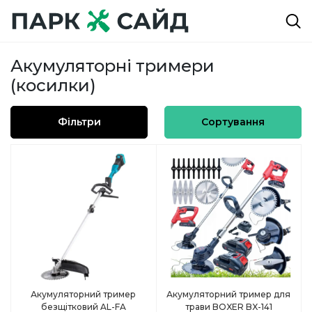
Акумуляторні тримери
(косилки)
Фільтри
Сортування
Акумуляторний тример
Акумуляторний тример для
безщітковий AL-FA
трави BOXER BX-141